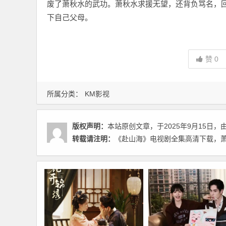
废了萧秋水的武功。萧秋水求援无望，还背负骂名，
下自己父母。
赞
0
所属分类：
KM影视
版权声明：
本站原创文章，于2025年9月15日，
转载请注明：
《赴山海》电视剧全集高清下载，萧