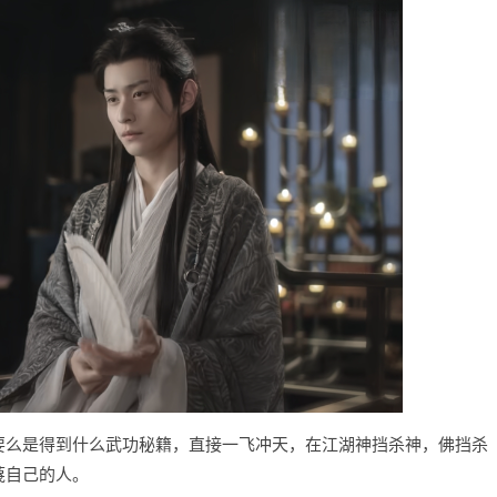
要么是得到什么武功秘籍，直接一飞冲天，在江湖神挡杀神，佛挡杀
蔑自己的人。