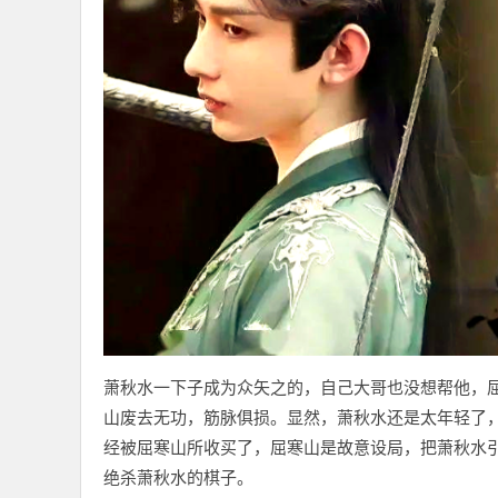
萧秋水一下子成为众矢之的，自己大哥也没想帮他，
山废去无功，筋脉俱损。显然，萧秋水还是太年轻了
经被屈寒山所收买了，屈寒山是故意设局，把萧秋水
绝杀萧秋水的棋子。