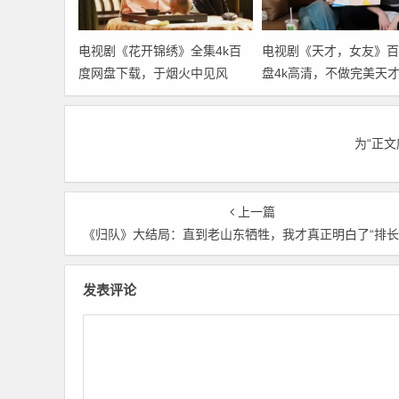
电视剧《花开锦绣》全集4k百
电视剧《天才，女友》百
度网盘下载，于烟火中见风
盘4k高清，不做完美天
骨，于泥泞逃亡中，开出属于
做真实自己
自己的锦绣人生
为“正
上一篇
《归队》大结局：直到老山东牺牲，我才真正明白了“排长”这两个字的意义，全集百度云下
发表评论