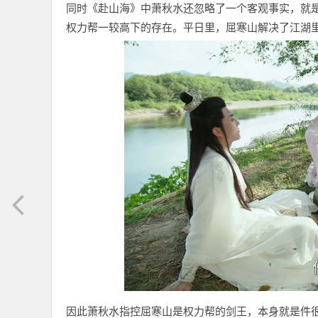
同时《赴山海》中萧秋水还忽略了一个客观事实，就
权力帮一较高下的存在。平日里，屈寒山解决了江湖
因此萧秋水指控屈寒山是权力帮的剑王，本身就是件