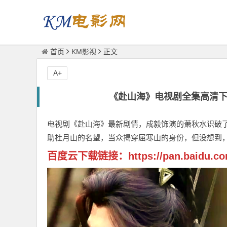
首页
KM影视
正文
A+
《赴山海》电视剧全集高清
电视剧《赴山海》最新剧情，成毅饰演的萧秋水识破
助杜月山的名望，当众揭穿屈寒山的身份，但没想到
百度云下载链接：
https://pan.baidu