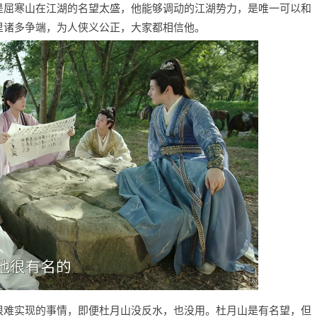
是屈寒山在江湖的名望太盛，他能够调动的江湖势力，是唯一可以和
里诸多争端，为人侠义公正，大家都相信他。
很难实现的事情，即便杜月山没反水，也没用。杜月山是有名望，但